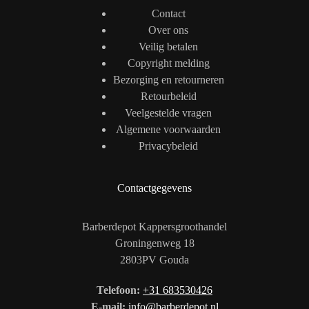
Contact
Over ons
Veilig betalen
Copyright melding
Bezorging en retourneren
Retourbeleid
Veelgestelde vragen
Algemene voorwaarden
Privacybeleid
Contactgegevens
Barberdepot Kappersgroothandel
Groningenweg 18
2803PV Gouda
Telefoon:
+31 683530426
E-mail:
info@barberdepot.nl