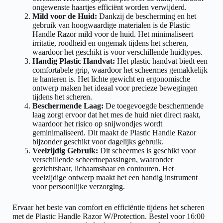
ongewenste haartjes efficiënt worden verwijderd.
Mild voor de Huid:
Dankzij de bescherming en het
gebruik van hoogwaardige materialen is de Plastic
Handle Razor mild voor de huid. Het minimaliseert
irritatie, roodheid en ongemak tijdens het scheren,
waardoor het geschikt is voor verschillende huidtypes.
Handig Plastic Handvat:
Het plastic handvat biedt een
comfortabele grip, waardoor het scheermes gemakkelijk
te hanteren is. Het lichte gewicht en ergonomische
ontwerp maken het ideaal voor precieze bewegingen
tijdens het scheren.
Beschermende Laag:
De toegevoegde beschermende
laag zorgt ervoor dat het mes de huid niet direct raakt,
waardoor het risico op snijwondjes wordt
geminimaliseerd. Dit maakt de Plastic Handle Razor
bijzonder geschikt voor dagelijks gebruik.
Veelzijdig Gebruik:
Dit scheermes is geschikt voor
verschillende scheertoepassingen, waaronder
gezichtshaar, lichaamshaar en contouren. Het
veelzijdige ontwerp maakt het een handig instrument
voor persoonlijke verzorging.
Ervaar het beste van comfort en efficiëntie tijdens het scheren
met de Plastic Handle Razor W/Protection. Bestel voor 16:00