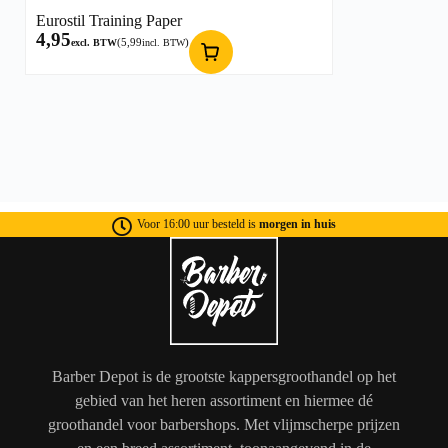
Eurostil Training Paper
4,95
(
5,99
)
excl. BTW
incl. BTW
Voor 16:00 uur besteld is
morgen in huis
Barber Depot is de grootste kappersgroothandel op het
gebied van het heren assortiment en hiermee dé
groothandel voor barbershops. Met vlijmscherpe prijzen