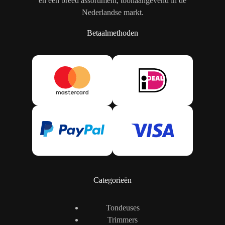
en een breed assortiment, toonaangevend in de
Nederlandse markt.
Betaalmethoden
Categorieën
Tondeuses
Trimmers