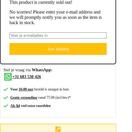
This product is currently sold out!
No worries! Please enter your e-mail address and
we will promptly notify you as soon as the item is
back in stock.
Join Waitlist
Stel je vraag via
WhatsApp:
+31 683 530 426
Voor
16:00 uur
besteld is morgen in huis
Gratis verzending
vanaf 75.00 (incl.btw)*
Als lid
veel extra voordelen