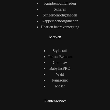
Knipbenodigdheden
Scharen
Scheerbenodigdheden
Kappersbenodigdheden
Haar en baardverzorging
Merken
Stylecraft
Takara Belmont
Gamma+
BabylissPRO
Wahl
Panasonic
Moser
Klantenservice