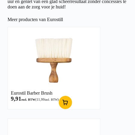
uur en geniet van een glad scheerresultaat zonder concessies te
doen aan de zorg voor je huid!
Meer producten van Eurostill
Eurostil Barber Brush
9,91
(
11,99
)
excl. BTW
incl. BTW