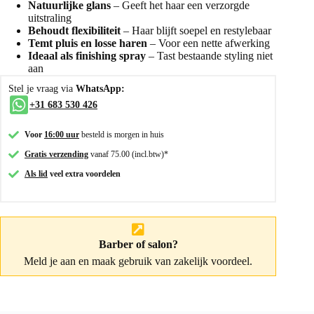
Natuurlijke glans
– Geeft het haar een verzorgde
uitstraling
Behoudt flexibiliteit
– Haar blijft soepel en restylebaar
Temt pluis en losse haren
– Voor een nette afwerking
Ideaal als finishing spray
– Tast bestaande styling niet
aan
Stel je vraag via
WhatsApp:
+31 683 530 426
Voor
16:00 uur
besteld is morgen in huis
Gratis verzending
vanaf 75.00 (incl.btw)*
Als lid
veel extra voordelen
Barber of salon?
Meld je aan
en maak gebruik van zakelijk voordeel.