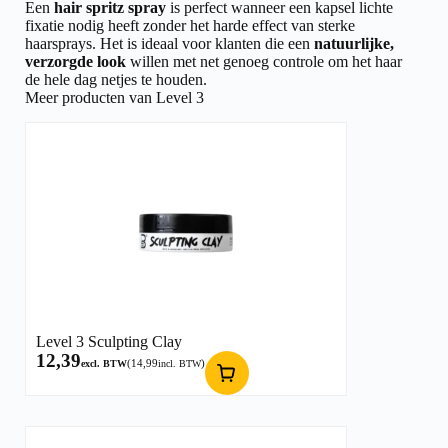
Een
hair spritz spray
is perfect wanneer een kapsel lichte
fixatie nodig heeft zonder het harde effect van sterke
haarsprays. Het is ideaal voor klanten die een
natuurlijke,
verzorgde look
willen met net genoeg controle om het haar
de hele dag netjes te houden.
Meer producten van Level 3
Level 3 Sculpting Clay
12,39
(
14,99
)
excl. BTW
incl. BTW