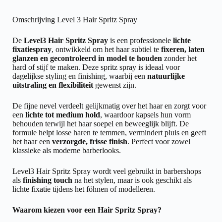
Omschrijving Level 3 Hair Spritz Spray
De
Level3 Hair Spritz Spray
is een professionele
lichte
fixatiespray
, ontwikkeld om het haar subtiel te
fixeren, laten
glanzen en gecontroleerd in model te houden
zonder het
hard of stijf te maken. Deze spritz spray is ideaal voor
dagelijkse styling en finishing, waarbij een
natuurlijke
uitstraling en flexibiliteit
gewenst zijn.
De fijne nevel verdeelt gelijkmatig over het haar en zorgt voor
een
lichte tot medium hold
, waardoor kapsels hun vorm
behouden terwijl het haar soepel en beweeglijk blijft. De
formule helpt losse haren te temmen, vermindert pluis en geeft
het haar een
verzorgde, frisse finish
. Perfect voor zowel
klassieke als moderne barberlooks.
Level3 Hair Spritz Spray wordt veel gebruikt in barbershops
als
finishing touch
na het stylen, maar is ook geschikt als
lichte fixatie tijdens het föhnen of modelleren.
Waarom kiezen voor een Hair Spritz Spray?