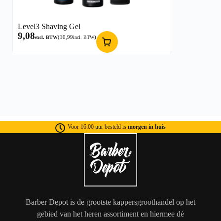
Level3 Shaving Gel
9,08
(
10,99
)
excl. BTW
incl. BTW
Voor 16:00 uur besteld is
morgen in huis
Barber Depot is de grootste kappersgroothandel op het
gebied van het heren assortiment en hiermee dé