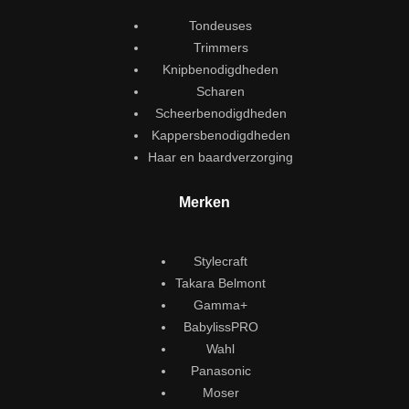
Tondeuses
Trimmers
Knipbenodigdheden
Scharen
Scheerbenodigdheden
Kappersbenodigdheden
Haar en baardverzorging
Merken
Stylecraft
Takara Belmont
Gamma+
BabylissPRO
Wahl
Panasonic
Moser