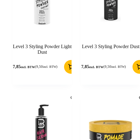
Level 3 Styling Powder Light
Level 3 Styling Powder Dust
Dust
7,85
7,85
(
9,50
)
(
9,50
)
incl. BTW
incl. BTW
excl. BTW
excl. BTW