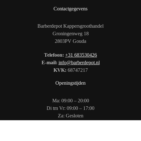
Contactgegevens
Barberdepot Kappersgroothandel
Groningenweg 18
2803PV Gouda
Telefoon:
+31 683530426
E-mail:
info@barberdepot.nl
KVK:
68747217
Openingstijden
Ma: 09:00 – 20:00
Di tm Vr: 09:00 – 17:00
Za: Gesloten
Zo: 12:00 – 17:00
Volg ons op