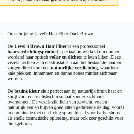
Omschrijving Level3 Hair Fiber Dark Brown
De
Level 3 Brown Hair Fiber
is een professioneel
haarverdichtingsproduct
, speciaal ontwikkeld om dunner
wordend haar optisch
voller en dichter
te laten lijken. Deze
vezels hechten zich elektrostatisch aan het bestaande haar en
zorgen direct voor een
natuurlijke verdichting
, waardoor
kale plekken, inhammen en dunne zones minder zichtbaar
worden.
De
bruine kleur
sluit perfect aan bij natuurlijk bruin haar en
zorgt voor een realistisch resultaat zonder zichtbare
overgangen. De vezels zijn licht van gewicht, voelen
natuurlijk aan en blijven goed zitten gedurende de dag, vooral
in combinatie met een fixing spray. Ideaal voor barbershops
als snelle cosmetische oplossing, maar ook zeer geschikt voor
thuisgebruik.