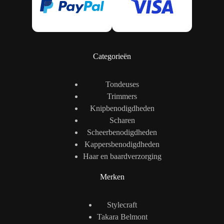
Categorieën
Tondeuses
Trimmers
Knipbenodigdheden
Scharen
Scheerbenodigdheden
Kappersbenodigdheden
Haar en baardverzorging
Merken
Stylecraft
Takara Belmont