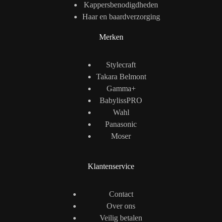
Kappersbenodigdheden
Haar en baardverzorging
Merken
Stylecraft
Takara Belmont
Gamma+
BabylissPRO
Wahl
Panasonic
Moser
Klantenservice
Contact
Over ons
Veilig betalen