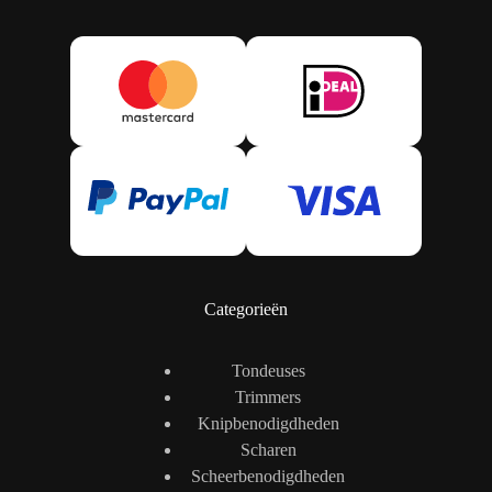
Categorieën
Tondeuses
Trimmers
Knipbenodigdheden
Scharen
Scheerbenodigdheden