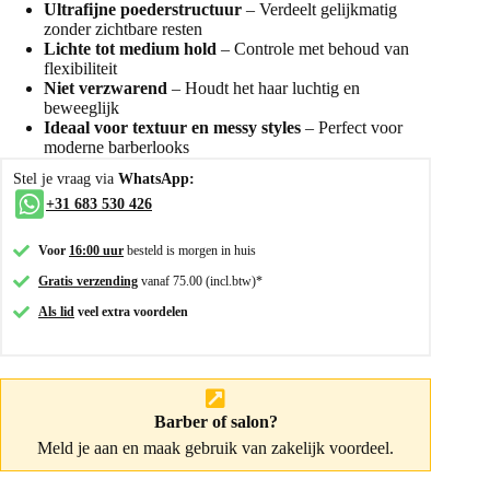
Ultrafijne poederstructuur
– Verdeelt gelijkmatig
zonder zichtbare resten
Lichte tot medium hold
– Controle met behoud van
flexibiliteit
Niet verzwarend
– Houdt het haar luchtig en
beweeglijk
Ideaal voor textuur en messy styles
– Perfect voor
moderne barberlooks
Stel je vraag via
WhatsApp:
+31 683 530 426
Voor
16:00 uur
besteld is morgen in huis
Gratis verzending
vanaf 75.00 (incl.btw)*
Als lid
veel extra voordelen
Barber of salon?
Meld je aan
en maak gebruik van zakelijk voordeel.