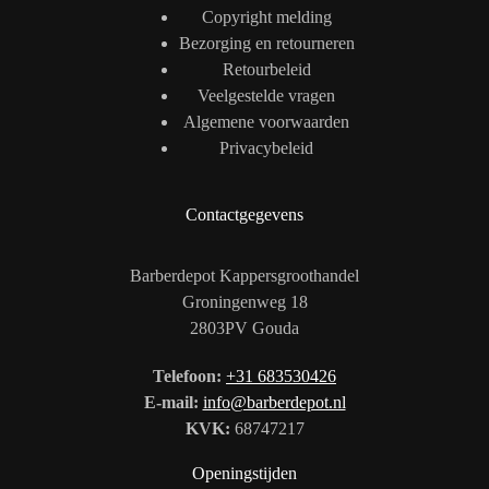
Copyright melding
Bezorging en retourneren
Retourbeleid
Veelgestelde vragen
Algemene voorwaarden
Privacybeleid
Contactgegevens
Barberdepot Kappersgroothandel
Groningenweg 18
2803PV Gouda
Telefoon:
+31 683530426
E-mail:
info@barberdepot.nl
KVK:
68747217
Openingstijden