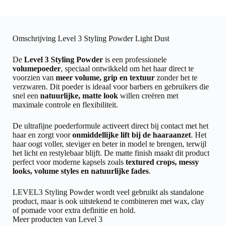
Omschrijving Level 3 Styling Powder Light Dust
De
Level 3 Styling Powder
is een professionele
volumepoeder
, speciaal ontwikkeld om het haar direct te
voorzien van
meer volume, grip en textuur
zonder het te
verzwaren. Dit poeder is ideaal voor barbers en gebruikers die
snel een
natuurlijke, matte look
willen creëren met
maximale controle en flexibiliteit.
De ultrafijne poederformule activeert direct bij contact met het
haar en zorgt voor
onmiddellijke lift bij de haaraanzet
. Het
haar oogt voller, steviger en beter in model te brengen, terwijl
het licht en restylebaar blijft. De matte finish maakt dit product
perfect voor moderne kapsels zoals
textured crops, messy
looks, volume styles en natuurlijke fades
.
LEVEL3 Styling Powder wordt veel gebruikt als standalone
product, maar is ook uitstekend te combineren met wax, clay
of pomade voor extra definitie en hold.
Meer producten van Level 3