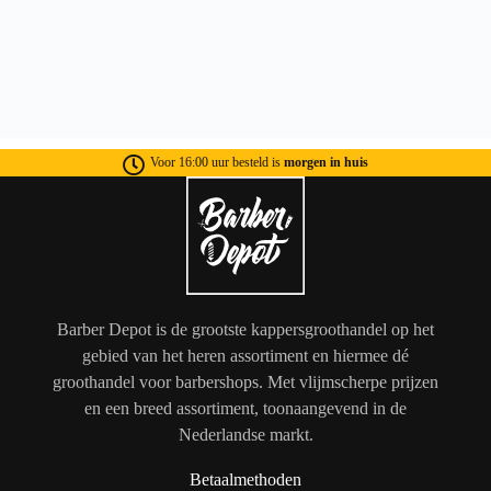
Voor 16:00 uur besteld is
morgen in huis
Barber Depot is de grootste kappersgroothandel op het
gebied van het heren assortiment en hiermee dé
groothandel voor barbershops. Met vlijmscherpe prijzen
en een breed assortiment, toonaangevend in de
Nederlandse markt.
Betaalmethoden