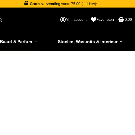
Gratis verzending
vanaf 75.00 (incl.btw)*
Mijn account
Favorieten
0,00
 Baard & Parfum
Stoelen, Wasunits & Interieur