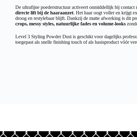
De ultrafijne poederstructuur activeert onmiddellijk bij contact
directe lift bij de haaraanzet
. Het haar oogt voller en krijgt ext
droog en restylebaar blijft. Dankzij de matte afwerking is dit p
crops, messy styles, natuurlijke fades en volume-looks
zonde
Level 3 Styling Powder Dust is geschikt voor dagelijks profes
toegepast als snelle finishing touch of als basisproduct vóór ver