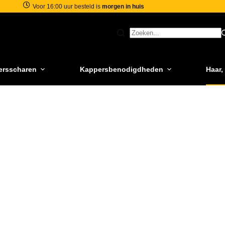
Voor 16:00 uur besteld is
morgen in huis
ersscharen
Kappersbenodigdheden
Haar,