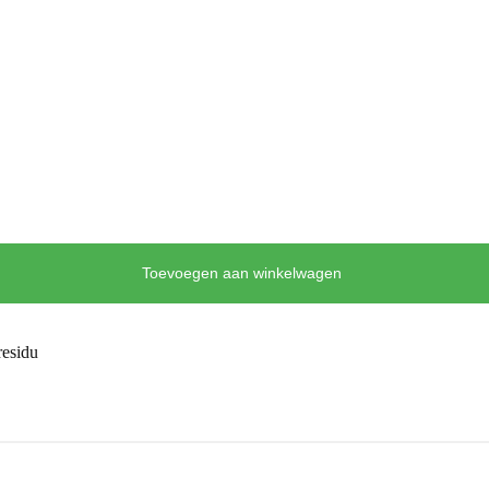
Toevoegen aan winkelwagen
residu