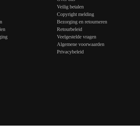
Veilig betalen
Copyright melding
n
Bezorging en retourneren
den
Retourbeleid
ging
Veelgestelde vragen
Algemene voorwaarden
Privacybeleid