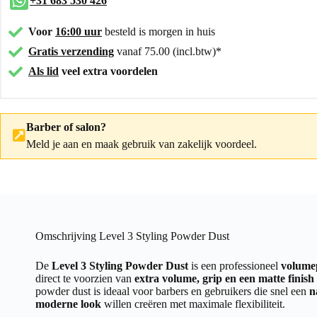
+31 683 530 426
Voor
16:00 uur
besteld is morgen in huis
Gratis verzending
vanaf 75.00 (incl.btw)*
Als lid
veel extra voordelen
Barber of salon?
Meld je aan
en maak gebruik van zakelijk voordeel.
Omschrijving Level 3 Styling Powder Dust
De
Level 3 Styling Powder Dust
is een professioneel
volume
direct te voorzien van
extra volume, grip en een matte finish
powder dust is ideaal voor barbers en gebruikers die snel een
n
moderne look
willen creëren met maximale flexibiliteit.