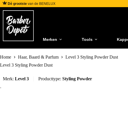
Dè grootste
van de BENELUX
Merken
Tools
Kapp
Home
Haar, Baard & Parfum
Level 3 Styling Powder Dust
Level 3 Styling Powder Dust
Merk:
Level 3
Producttype:
Styling Powder