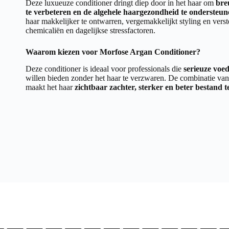
Deze luxueuze conditioner dringt diep door in het haar om
bre
te verbeteren en de algehele haargezondheid te ondersteu
haar makkelijker te ontwarren, vergemakkelijkt styling en verste
chemicaliën en dagelijkse stressfactoren.
Waarom kiezen voor Morfose Argan Conditioner?
Deze conditioner is ideaal voor professionals die
serieuze voed
willen bieden zonder het haar te verzwaren. De combinatie van 
maakt het haar
zichtbaar zachter, sterker en beter bestand t