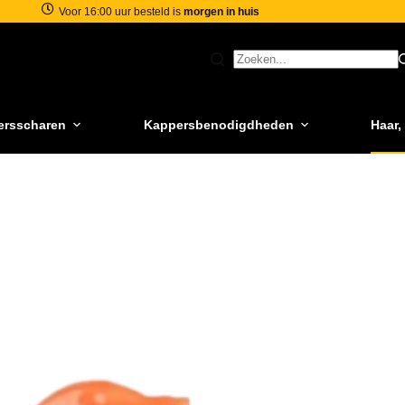
Voor 16:00 uur besteld is
morgen in huis
ersscharen
Kappersbenodigdheden
Haar,