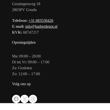
Groningenweg 18
2803PV Gouda
Telefoon:
+31 683530426
E-mail:
info@barberdepot.nl
KVK:
68747217
Openingstijden
Ma: 09:00 – 20:00
Di tm Vr: 09:00 – 17:00
Za: Gesloten
Zo: 12:00 – 17:00
Volg ons op