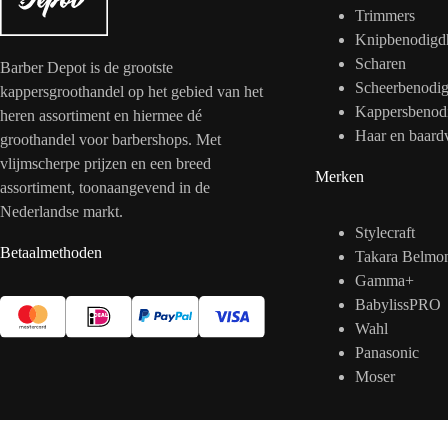
Trimmers
Knipbenodigd
Scharen
Barber Depot is de grootste
Scheerbenodi
kappersgroothandel op het gebied van het
Kappersbenod
heren assortiment en hiermee dé
Haar en baard
groothandel voor barbershops. Met
vlijmscherpe prijzen en een breed
Merken
assortiment, toonaangevend in de
Nederlandse markt.
Stylecraft
Betaalmethoden
Takara Belmo
Gamma+
BabylissPRO
Wahl
Panasonic
Moser