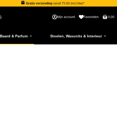
Gratis verzending
vanaf 75.00 (incl.btw)*
Mijn account
Favorieten
0,00
 Baard & Parfum
Stoelen, Wasunits & Interieur