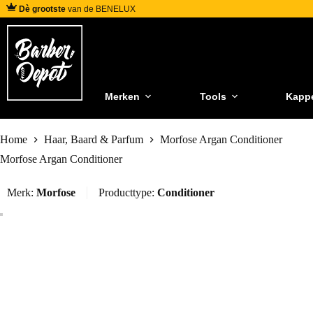
Dè grootste
van de BENELUX
Merken
Tools
Kapp
Home
Haar, Baard & Parfum
Morfose Argan Conditioner
Morfose Argan Conditioner
Merk:
Morfose
Producttype:
Conditioner