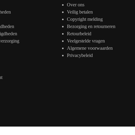
Over ons
heden
Veilig betalen
Copyright melding
gdheden
Bezorging en retourneren
igdheden
Retourbeleid
verzorging
Veelgestelde vragen
Algemene voorwaarden
Privacybeleid
nt