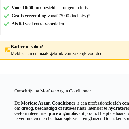
Voor
16:00 uur
besteld is morgen in huis
Gratis verzending
vanaf 75.00 (incl.btw)*
Als lid
veel extra voordelen
Barber of salon?
Meld je aan
en maak gebruik van zakelijk voordeel.
Omschrijving Morfose Argan Conditioner
De
Morfose Argan Conditioner
is een professionele
rich con
om
droog, beschadigd of futloos haar
intensief te
hydrateren
Geformuleerd met
pure arganolie
, dit product helpt de haarstr
te verminderen en het haar zijdezacht en glanzend te maken zo