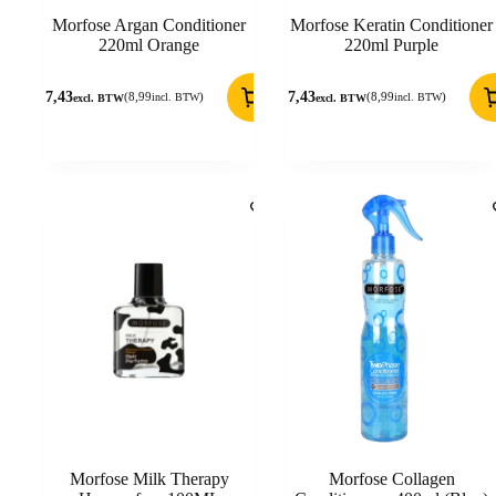
Morfose Argan Conditioner
Morfose Keratin Conditioner
220ml Orange
220ml Purple
7,43
7,43
(
8,99
)
(
8,99
)
incl. BTW
incl. BTW
excl. BTW
excl. BTW
Morfose Milk Therapy
Morfose Collagen