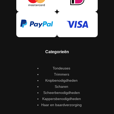
Categorieën
Tondeuses
Trimmers
Knipbenodigdheden
Scharen
Scheerbenodigdheden
Kappersbenodigdheden
Haar en baardverzorging