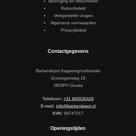
Bezorging en retourneren
Retourbeleid
Veelgestelde vragen
Algemene voorwaarden
Privacybeleid
Contactgegevens
Barberdepot Kappersgroothandel
Groningenweg 18
2803PV Gouda
Telefoon:
+31 683530426
E-mail:
info@barberdepot.nl
KVK:
68747217
Openingstijden