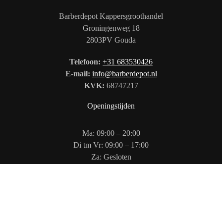
Barberdepot Kappersgroothandel
Groningenweg 18
2803PV Gouda
Telefoon:
+31 683530426
E-mail:
info@barberdepot.nl
KVK:
68747217
Openingstijden
Ma: 09:00 – 20:00
Di tm Vr: 09:00 – 17:00
Za: Gesloten
Zo: 12:00 – 17:00
Volg ons op