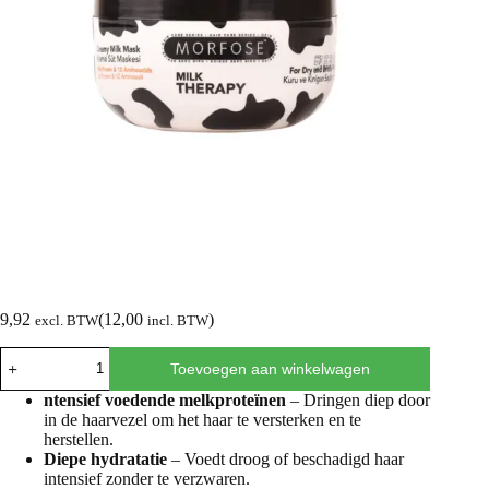
9,92
(
12,00
)
excl. BTW
incl. BTW
Toevoegen aan winkelwagen
ntensief voedende melkproteïnen
– Dringen diep door
in de haarvezel om het haar te versterken en te
herstellen.
Diepe hydratatie
– Voedt droog of beschadigd haar
intensief zonder te verzwaren.