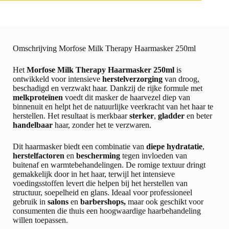
Omschrijving Morfose Milk Therapy Haarmasker 250ml
Het
Morfose Milk Therapy Haarmasker 250ml
is
ontwikkeld voor intensieve
herstelverzorging
van droog,
beschadigd en verzwakt haar. Dankzij de rijke formule met
melkproteïnen
voedt dit masker de haarvezel diep van
binnenuit en helpt het de natuurlijke veerkracht van het haar te
herstellen. Het resultaat is merkbaar
sterker
,
gladder
en beter
handelbaar
haar, zonder het te verzwaren.
Dit haarmasker biedt een combinatie van
diepe hydratatie
,
herstelfactoren
en
bescherming
tegen invloeden van
buitenaf en warmtebehandelingen. De romige textuur dringt
gemakkelijk door in het haar, terwijl het intensieve
voedingsstoffen levert die helpen bij het herstellen van
structuur, soepelheid en glans. Ideaal voor professioneel
gebruik in
salons
en
barbershops,
maar ook geschikt voor
consumenten die thuis een hoogwaardige haarbehandeling
willen toepassen.