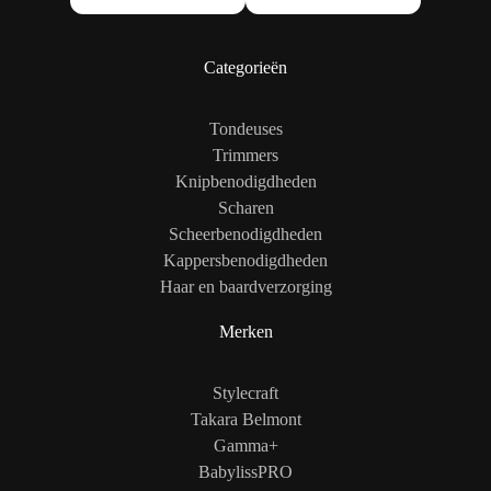
Categorieën
Tondeuses
Trimmers
Knipbenodigdheden
Scharen
Scheerbenodigdheden
Kappersbenodigdheden
Haar en baardverzorging
Merken
Stylecraft
Takara Belmont
Gamma+
BabylissPRO