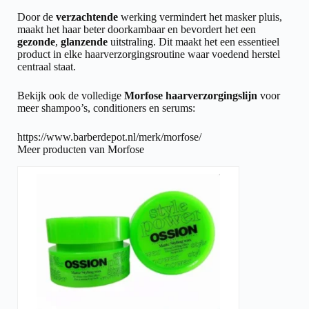
Door de
verzachtende
werking vermindert het masker pluis,
maakt het haar beter doorkambaar en bevordert het een
gezonde
,
glanzende
uitstraling. Dit maakt het een essentieel
product in elke haarverzorgingsroutine waar voedend herstel
centraal staat.
Bekijk ook de volledige
Morfose haarverzorgingslijn
voor
meer shampoo’s, conditioners en serums:
https://www.barberdepot.nl/merk/morfose/
Meer producten van Morfose