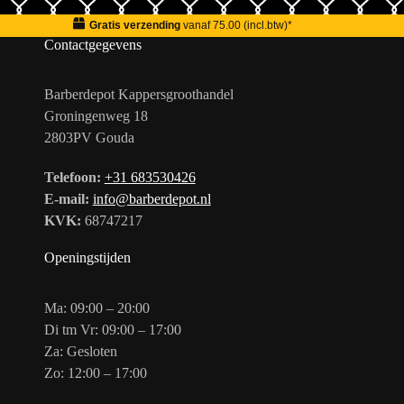
Gratis verzending
vanaf 75.00 (incl.btw)*
Contactgegevens
Barberdepot Kappersgroothandel
Groningenweg 18
2803PV Gouda
Telefoon:
+31 683530426
E-mail:
info@barberdepot.nl
KVK:
68747217
Openingstijden
Ma: 09:00 – 20:00
Di tm Vr: 09:00 – 17:00
Za: Gesloten
Zo: 12:00 – 17:00