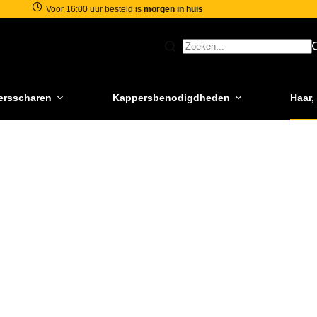
Voor 16:00 uur besteld is
morgen in huis
ersscharen
Kappersbenodigdheden
Haar,