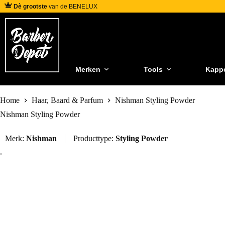
Dè grootste
van de BENELUX
Merken
Tools
Kapp
Home
Haar, Baard & Parfum
Nishman Styling Powder
Nishman Styling Powder
Merk:
Nishman
Producttype:
Styling Powder