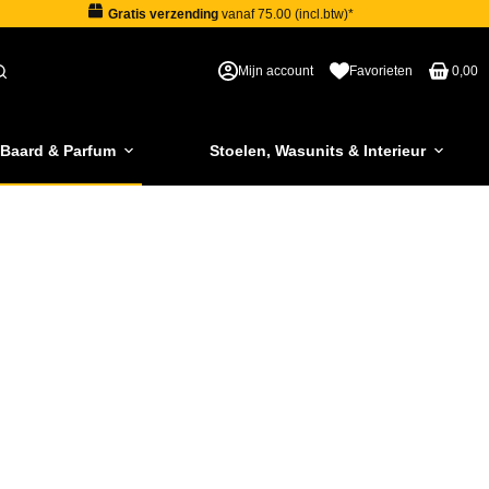
Gratis verzending
vanaf 75.00 (incl.btw)*
Mijn account
Favorieten
0,00
 Baard & Parfum
Stoelen, Wasunits & Interieur