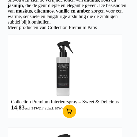
jasmijn
, die de geur diepte en elegantie geven. De basisnoten
van
muskus, eikenmos, vanille en amber
zorgen voor een
warme, sensuele en langdurige afsluiting die de zintuigen
subtiel blijft omhullen.
Meer producten van Collection Premium Paris
Collection Premium Interieurspray – Sweet & Delicious
14,83
(
17,95
)
excl. BTW
incl. BTW