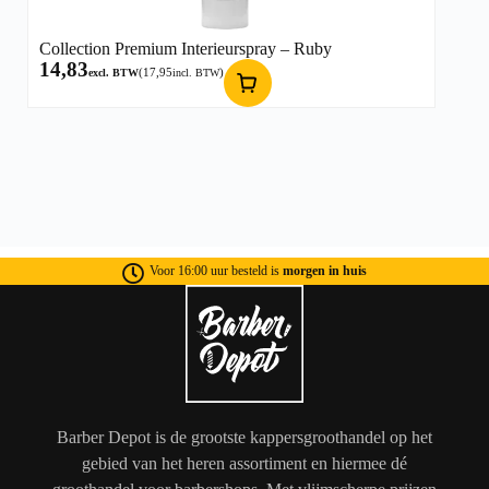
Collection Premium Interieurspray – Ruby
14,83
(
17,95
)
excl. BTW
incl. BTW
Voor 16:00 uur besteld is
morgen in huis
Barber Depot is de grootste kappersgroothandel op het
gebied van het heren assortiment en hiermee dé