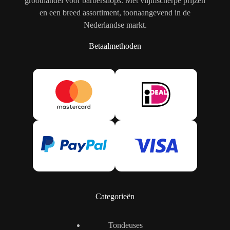
groothandel voor barbershops. Met vlijmscherpe prijzen
en een breed assortiment, toonaangevend in de
Nederlandse markt.
Betaalmethoden
Categorieën
Tondeuses