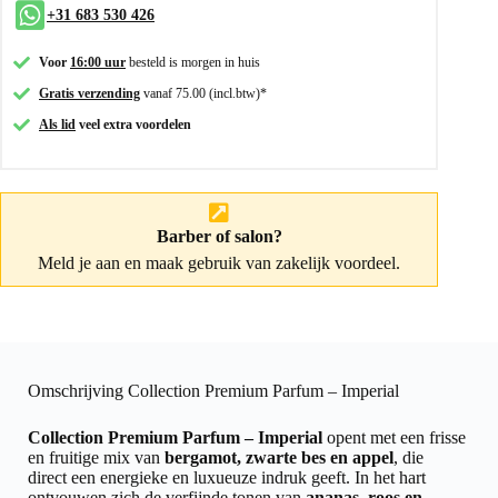
+31 683 530 426
Voor
16:00 uur
besteld is morgen in huis
Gratis verzending
vanaf 75.00 (incl.btw)*
Als lid
veel extra voordelen
Barber of salon?
Meld je aan
en maak gebruik van zakelijk voordeel.
Omschrijving Collection Premium Parfum – Imperial
Collection Premium Parfum – Imperial
opent met een frisse
en fruitige mix van
bergamot, zwarte bes en appel
, die
direct een energieke en luxueuze indruk geeft. In het hart
ontvouwen zich de verfijnde tonen van
ananas, roos en