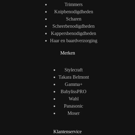
Trimmers
Knipbenodigdheden
Scharen
Scheerbenodigdheden
Kappersbenodigdheden
Haar en baardverzorging
Merken
Stylecraft
Takara Belmont
Gamma+
BabylissPRO
Wahl
Panasonic
Moser
Klantenservice