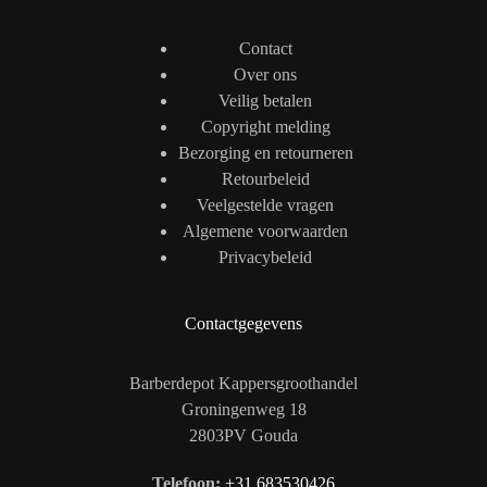
Contact
Over ons
Veilig betalen
Copyright melding
Bezorging en retourneren
Retourbeleid
Veelgestelde vragen
Algemene voorwaarden
Privacybeleid
Contactgegevens
Barberdepot Kappersgroothandel
Groningenweg 18
2803PV Gouda
Telefoon:
+31 683530426