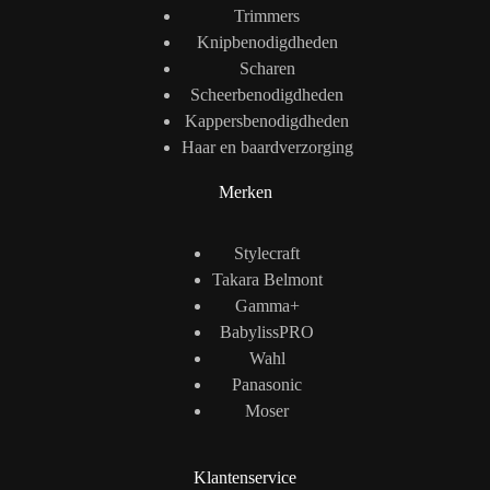
Trimmers
Knipbenodigdheden
Scharen
Scheerbenodigdheden
Kappersbenodigdheden
Haar en baardverzorging
Merken
Stylecraft
Takara Belmont
Gamma+
BabylissPRO
Wahl
Panasonic
Moser
Klantenservice