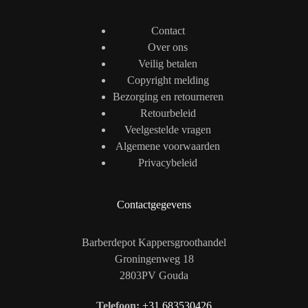
Contact
Over ons
Veilig betalen
Copyright melding
Bezorging en retourneren
Retourbeleid
Veelgestelde vragen
Algemene voorwaarden
Privacybeleid
Contactgegevens
Barberdepot Kappersgroothandel
Groningenweg 18
2803PV Gouda
Telefoon:
+31 683530426