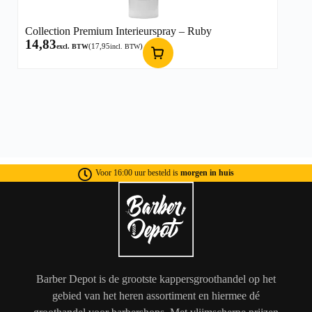
Collection Premium Interieurspray – Ruby
14,83
(
17,95
)
excl. BTW
incl. BTW
Voor 16:00 uur besteld is
morgen in huis
Barber Depot is de grootste kappersgroothandel op het
gebied van het heren assortiment en hiermee dé