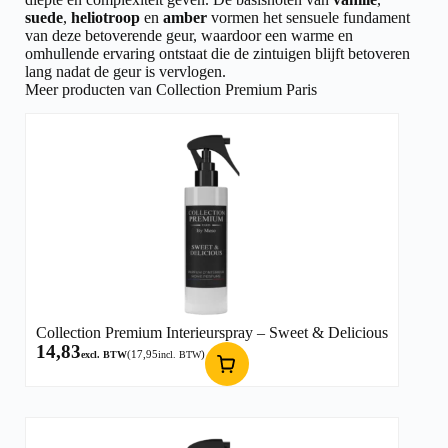
suede
,
heliotroop
en
amber
vormen het sensuele fundament
van deze betoverende geur, waardoor een warme en
omhullende ervaring ontstaat die de zintuigen blijft betoveren
lang nadat de geur is vervlogen.
Meer producten van Collection Premium Paris
Collection Premium Interieurspray – Sweet & Delicious
14,83
(
17,95
)
excl. BTW
incl. BTW