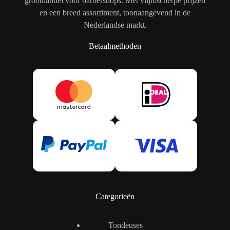
groothandel voor barbershops. Met vlijmscherpe prijzen
en een breed assortiment, toonaangevend in de
Nederlandse markt.
Betaalmethoden
Categorieën
Tondeuses