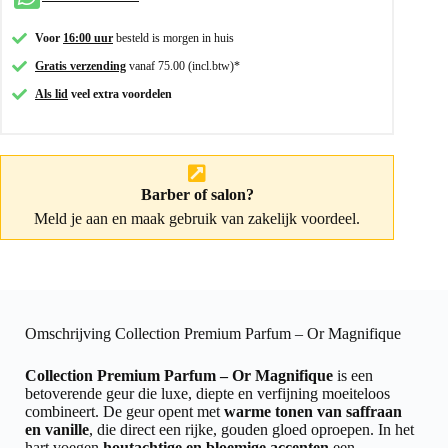
Voor
16:00 uur
besteld is morgen in huis
Gratis verzending
vanaf 75.00 (incl.btw)*
Als lid
veel extra voordelen
Barber of salon?
Meld je aan
en maak gebruik van zakelijk voordeel.
Omschrijving Collection Premium Parfum – Or Magnifique
Collection Premium Parfum – Or Magnifique
is een
betoverende geur die luxe, diepte en verfijning moeiteloos
combineert. De geur opent met
warme tonen van saffraan
en vanille
, die direct een rijke, gouden gloed oproepen. In het
hart voegen
houtachtige en bloemige accenten
een