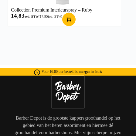
Collection Premium Interieurspray – Ruby
14,83
(
17,95
)
excl. BTW
incl. BTW
Voor 16:00 uur besteld is
morgen in huis
Barber Depot is de grootste kappersgroothandel op het
gebied van het heren assortiment en hiermee dé
groothandel voor barbershops. Met vlijmscherpe prijzen