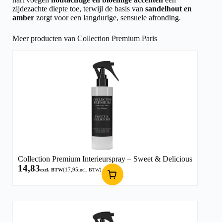
zijdezachte diepte toe, terwijl de basis van
sandelhout en
amber
zorgt voor een langdurige, sensuele afronding.
Meer producten van Collection Premium Paris
Collection Premium Interieurspray – Sweet & Delicious
14,83
(
17,95
)
excl. BTW
incl. BTW