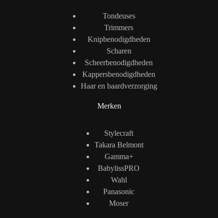
Tondeuses
Trimmers
Knipbenodigdheden
Scharen
Scheerbenodigdheden
Kappersbenodigdheden
Haar en baardverzorging
Merken
Stylecraft
Takara Belmont
Gamma+
BabylissPRO
Wahl
Panasonic
Moser