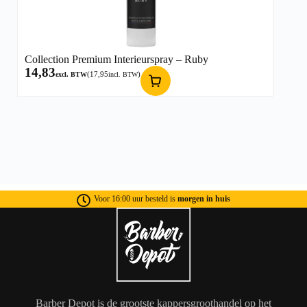
Collection Premium Interieurspray – Ruby
14,83
(
17,95
)
excl. BTW
incl. BTW
Voor 16:00 uur besteld is
morgen in huis
Barber Depot is de grootste kappersgroothandel op het