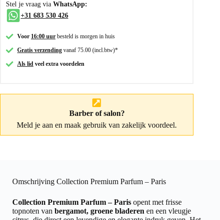
Stel je vraag via
WhatsApp:
+31 683 530 426
Voor
16:00 uur
besteld is morgen in huis
Gratis verzending
vanaf 75.00 (incl.btw)*
Als lid
veel extra voordelen
Barber of salon?
Meld je aan
en maak gebruik van zakelijk voordeel.
Omschrijving Collection Premium Parfum – Paris
Collection Premium Parfum – Paris
opent met frisse
topnoten van
bergamot, groene bladeren
en een vleugje
citrus, die direct een levendige en elegante indruk geven. Het