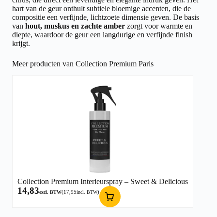
hart van de geur onthult subtiele bloemige accenten, die de
compositie een verfijnde, lichtzoete dimensie geven. De basis
van
hout, muskus en zachte amber
zorgt voor warmte en
diepte, waardoor de geur een langdurige en verfijnde finish
krijgt.
Meer producten van Collection Premium Paris
Collection Premium Interieurspray – Sweet & Delicious
14,83
(
17,95
)
excl. BTW
incl. BTW