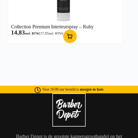
Collection Premium Interieurspray – Ruby
14,83
(
17,95
)
excl. BTW
incl. BTW
Voor 16:00 uur besteld is
morgen in huis
Barber Depot is de grootste kappersgroothandel op het