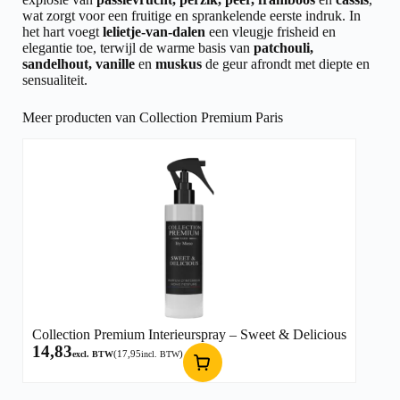
wat zorgt voor een fruitige en sprankelende eerste indruk. In
het hart voegt
lelietje-van-dalen
een vleugje frisheid en
elegantie toe, terwijl de warme basis van
patchouli,
sandelhout, vanille
en
muskus
de geur afrondt met diepte en
sensualiteit.
Meer producten van Collection Premium Paris
Collection Premium Interieurspray – Sweet & Delicious
14,83
(
17,95
)
excl. BTW
incl. BTW