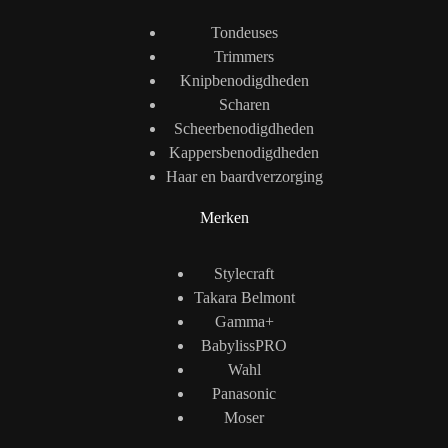
Tondeuses
Trimmers
Knipbenodigdheden
Scharen
Scheerbenodigdheden
Kappersbenodigdheden
Haar en baardverzorging
Merken
Stylecraft
Takara Belmont
Gamma+
BabylissPRO
Wahl
Panasonic
Moser