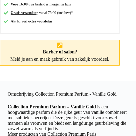
Voor
16:00 uur
besteld is morgen in huis
Gratis verzending
vanaf 75.00 (incl.btw)*
Als lid
veel extra voordelen
Barber of salon?
Meld je aan
en maak gebruik van zakelijk voordeel.
Omschrijving Collection Premium Parfum - Vanille Gold
Collection Premium Parfum – Vanille Gold
is een
hoogwaardige parfum die de rijke geur van vanille combineert
met subtiele specerijen. Deze geur is geschikt voor zowel
mannen als vrouwen en biedt een langdurige geurbeleving die
zowel warm als verfijnd is.
Meer producten van Collection Premium Paris