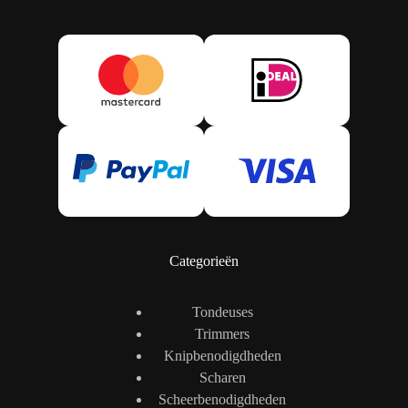
Categorieën
Tondeuses
Trimmers
Knipbenodigdheden
Scharen
Scheerbenodigdheden