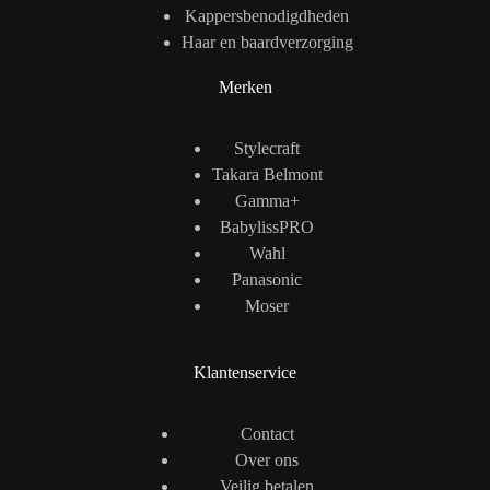
Kappersbenodigdheden
Haar en baardverzorging
Merken
Stylecraft
Takara Belmont
Gamma+
BabylissPRO
Wahl
Panasonic
Moser
Klantenservice
Contact
Over ons
Veilig betalen