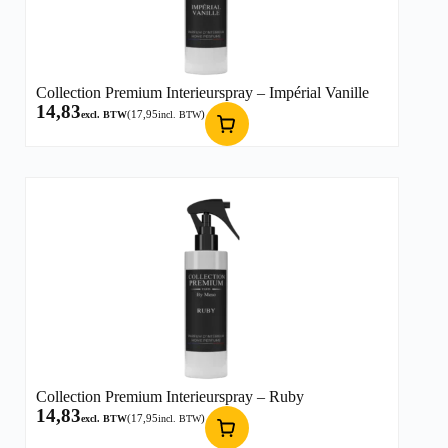
Collection Premium Interieurspray – Impérial Vanille
14,83
(
17,95
)
excl. BTW
incl. BTW
Collection Premium Interieurspray – Ruby
14,83
(
17,95
)
excl. BTW
incl. BTW