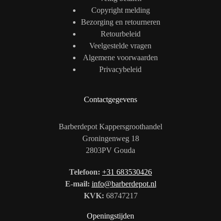
Copyright melding
Bezorging en retourneren
Retourbeleid
Veelgestelde vragen
Algemene voorwaarden
Privacybeleid
Contactgegevens
Barberdepot Kappersgroothandel
Groningenweg 18
2803PV Gouda
Telefoon:
+31 683530426
E-mail:
info@barberdepot.nl
KVK:
68747217
Openingstijden