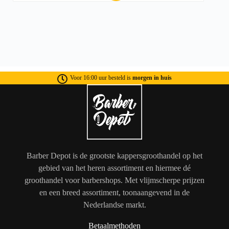
Voor 16:00 uur besteld is
morgen in huis
Barber Depot is de grootste kappersgroothandel op het
gebied van het heren assortiment en hiermee dé
groothandel voor barbershops. Met vlijmscherpe prijzen
en een breed assortiment, toonaangevend in de
Nederlandse markt.
Betaalmethoden