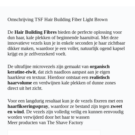
Omschrijving TSF Hair Building Fiber Light Brown
De
Hair Building Fibres
bieden de perfecte oplossing voor
dun haar, kale plekken of beginnende haaruitval. Met deze
innovatieve vezels kun je in enkele seconden je haar zichtbaar
dikker maken, waardoor je een voller, natuurlijk ogend kapsel
krijgt en je zelfverzekerd voelt.
De ultrafijne microvezels zijn gemaakt van
organisch
keratine-eiwit
, dat zich naadloos aanpast aan je eigen
haarkleur en textuur. Hierdoor ontstaat een
realistisch
haarvolume
en verdwijnen kale plekken of dunne zones
direct uit het zicht.
Voor een langdurig resultaat kun je de vezels fixeren met een
haarfikseringsspray
, waardoor ze bestand zijn tegen
zweet
en wind
. De vezels zijn volledig veilig en kunnen eenvoudig
worden verwijderd door het haar te wassen
Meer producten van The Shave Factory