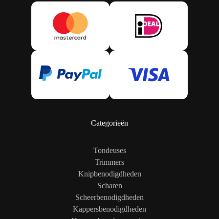
Categorieën
Tondeuses
Trimmers
Knipbenodigdheden
Scharen
Scheerbenodigdheden
Kappersbenodigdheden