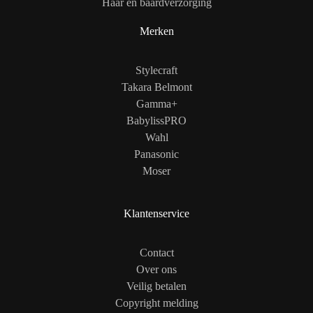
Haar en baardverzorging
Merken
Stylecraft
Takara Belmont
Gamma+
BabylissPRO
Wahl
Panasonic
Moser
Klantenservice
Contact
Over ons
Veilig betalen
Copyright melding