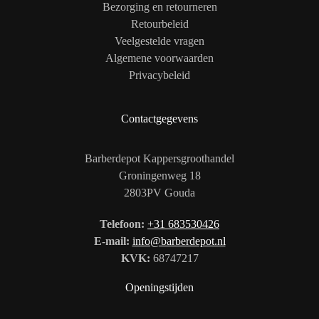
Bezorging en retourneren
Retourbeleid
Veelgestelde vragen
Algemene voorwaarden
Privacybeleid
Contactgegevens
Barberdepot Kappersgroothandel
Groningenweg 18
2803PV Gouda
Telefoon:
+31 683530426
E-mail:
info@barberdepot.nl
KVK:
68747217
Openingstijden