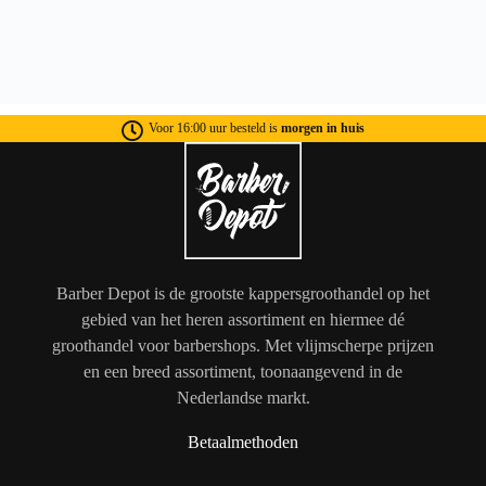
Voor 16:00 uur besteld is
morgen in huis
Barber Depot is de grootste kappersgroothandel op het
gebied van het heren assortiment en hiermee dé
groothandel voor barbershops. Met vlijmscherpe prijzen
en een breed assortiment, toonaangevend in de
Nederlandse markt.
Betaalmethoden