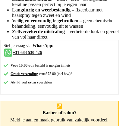
keratine passen perfect bij je eigen haar
Langdurig en weerbestendig
– fixeerbaar met
haarspray tegen zweet en wind
Veilig en eenvoudig te gebruiken
– geen chemische
behandeling, eenvoudig uit te wassen
Zelfverzekerde uitstraling
– verbeterde look en gevoel
van vol haar direct
Stel je vraag via
WhatsApp:
+31 683 530 426
Voor
16:00 uur
besteld is morgen in huis
Gratis verzending
vanaf 75.00 (incl.btw)*
Als lid
veel extra voordelen
Barber of salon?
Meld je aan
en maak gebruik van zakelijk voordeel.