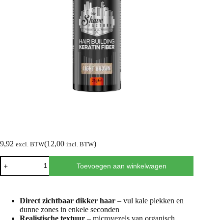
9,92
(
12,00
)
excl. BTW
incl. BTW
Toevoegen aan winkelwagen
Direct zichtbaar dikker haar
– vul kale plekken en
dunne zones in enkele seconden
Realistische textuur
– microvezels van organisch