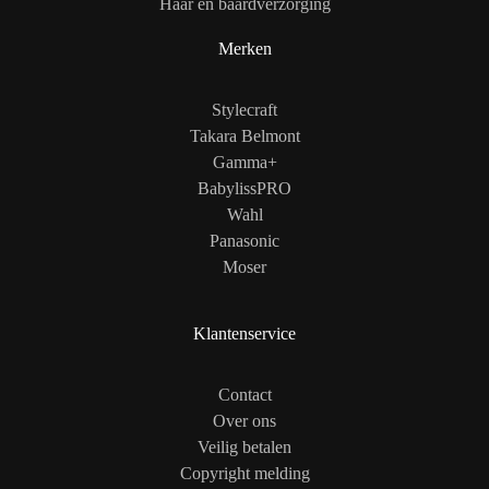
Haar en baardverzorging
Merken
Stylecraft
Takara Belmont
Gamma+
BabylissPRO
Wahl
Panasonic
Moser
Klantenservice
Contact
Over ons
Veilig betalen
Copyright melding