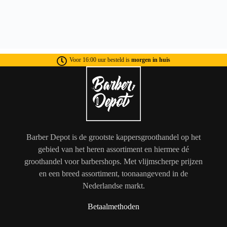
Voor 16:00 uur besteld is
morgen in huis
Barber Depot is de grootste kappersgroothandel op het
gebied van het heren assortiment en hiermee dé
groothandel voor barbershops. Met vlijmscherpe prijzen
en een breed assortiment, toonaangevend in de
Nederlandse markt.
Betaalmethoden