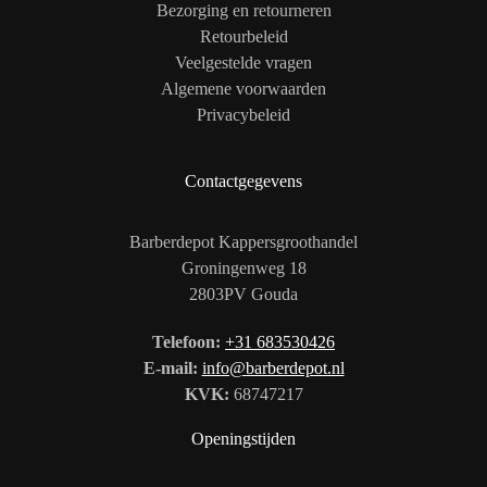
Bezorging en retourneren
Retourbeleid
Veelgestelde vragen
Algemene voorwaarden
Privacybeleid
Contactgegevens
Barberdepot Kappersgroothandel
Groningenweg 18
2803PV Gouda
Telefoon:
+31 683530426
E-mail:
info@barberdepot.nl
KVK:
68747217
Openingstijden