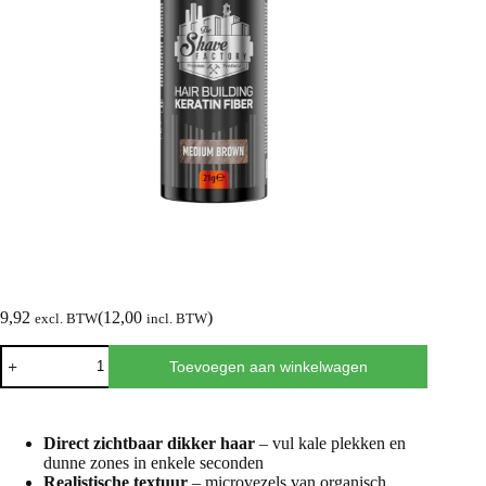
9,92
(
12,00
)
excl. BTW
incl. BTW
Toevoegen aan winkelwagen
Direct zichtbaar dikker haar
– vul kale plekken en
dunne zones in enkele seconden
Realistische textuur
– microvezels van organisch