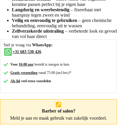
keratine passen perfect bij je eigen haar
Langdurig en weerbestendig
– fixeerbaar met
haarspray tegen zweet en wind
Veilig en eenvoudig te gebruiken
– geen chemische
behandeling, eenvoudig uit te wassen
Zelfverzekerde uitstraling
– verbeterde look en gevoel
van vol haar direct
Stel je vraag via
WhatsApp:
+31 683 530 426
Voor
16:00 uur
besteld is morgen in huis
Gratis verzending
vanaf 75.00 (incl.btw)*
Als lid
veel extra voordelen
Barber of salon?
Meld je aan
en maak gebruik van zakelijk voordeel.