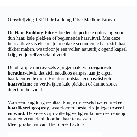
Omschrijving TSF Hair Building Fiber Medium Brown
De
Hair Building Fibres
bieden de perfecte oplossing voor
dun haar, kale plekken of beginnende haaruitval. Met deze
innovatieve vezels kun je in enkele seconden je haar zichtbaar
dikker maken, waardoor je een voller, natuurlijk ogend kapsel
krijgt en je zelfverzekerd voelt.
De ultrafijne microvezels zijn gemaakt van
organisch
keratine-eiwit
, dat zich naadloos aanpast aan je eigen
haarkleur en textuur. Hierdoor ontstaat een
realistisch
haarvolume
en verdwijnen kale plekken of dunne zones
direct uit het zicht.
Voor een langdurig resultaat kun je de vezels fixeren met een
haarfikseringsspray
, waardoor ze bestand zijn tegen
zweet
en wind
. De vezels zijn volledig veilig en kunnen eenvoudig
worden verwijderd door het haar te wassen.
Meer producten van The Shave Factory