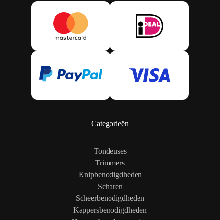
Categorieën
Tondeuses
Trimmers
Knipbenodigdheden
Scharen
Scheerbenodigdheden
Kappersbenodigdheden