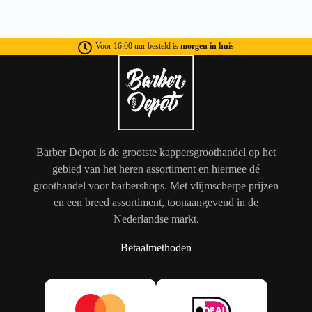
Voor 16:00 uur besteld is
morgen in huis
Barber Depot is de grootste kappersgroothandel op het
gebied van het heren assortiment en hiermee dé
groothandel voor barbershops. Met vlijmscherpe prijzen
en een breed assortiment, toonaangevend in de
Nederlandse markt.
Betaalmethoden