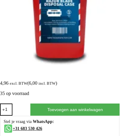
4,96
(
6,00
)
excl. BTW
incl. BTW
35 op voorraad
Toevoegen aan winkelwagen
Stel je vraag via
WhatsApp:
+31 683 530 426