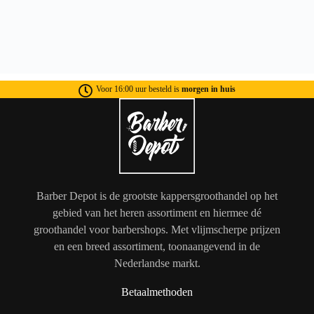
Voor 16:00 uur besteld is
morgen in huis
Barber Depot is de grootste kappersgroothandel op het
gebied van het heren assortiment en hiermee dé
groothandel voor barbershops. Met vlijmscherpe prijzen
en een breed assortiment, toonaangevend in de
Nederlandse markt.
Betaalmethoden