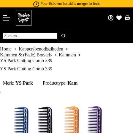
Voor 16:00 uur besteld is
morgen in huis
Home
Kappersbenodigdheden
Kammen & (Fade) Borstels
Kammen
YS Park Cutting Comb 339
YS Park Cutting Comb 339
Merk:
YS Park
Producttype:
Kam