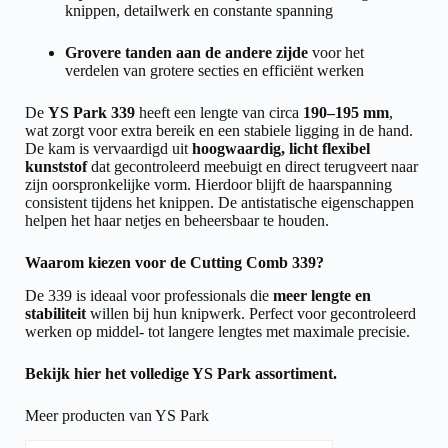
knippen, detailwerk en constante spanning
Grovere tanden aan de andere zijde
voor het
verdelen van grotere secties en efficiënt werken
De
YS Park 339
heeft een lengte van circa
190–195 mm
,
wat zorgt voor extra bereik en een stabiele ligging in de hand.
De kam is vervaardigd uit
hoogwaardig, licht flexibel
kunststof
dat gecontroleerd meebuigt en direct terugveert naar
zijn oorspronkelijke vorm. Hierdoor blijft de haarspanning
consistent tijdens het knippen. De antistatische eigenschappen
helpen het haar netjes en beheersbaar te houden.
Waarom kiezen voor de Cutting Comb 339?
De 339 is ideaal voor professionals die
meer lengte en
stabiliteit
willen bij hun knipwerk. Perfect voor gecontroleerd
werken op middel- tot langere lengtes met maximale precisie.
Bekijk hier het volledige
YS Park assortiment.
Meer producten van YS Park