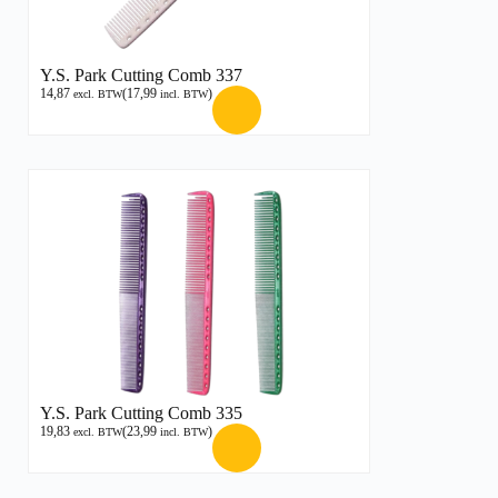
Y.S. Park Cutting Comb 337
14,87
(
17,99
)
excl. BTW
incl. BTW
Y.S. Park Cutting Comb 335
19,83
(
23,99
)
excl. BTW
incl. BTW