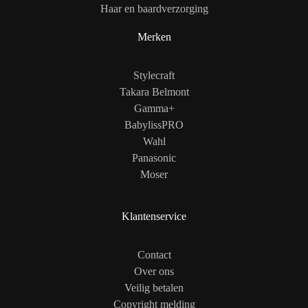
Haar en baardverzorging
Merken
Stylecraft
Takara Belmont
Gamma+
BabylissPRO
Wahl
Panasonic
Moser
Klantenservice
Contact
Over ons
Veilig betalen
Copyright melding