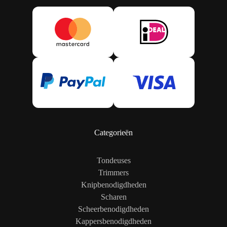
Categorieën
Tondeuses
Trimmers
Knipbenodigdheden
Scharen
Scheerbenodigdheden
Kappersbenodigdheden