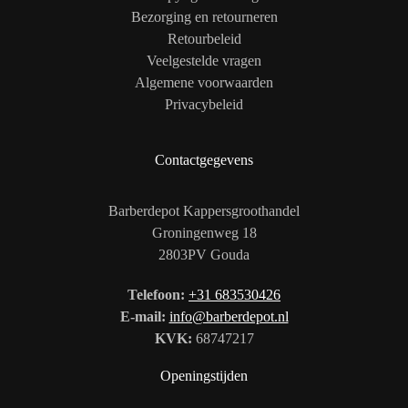
Bezorging en retourneren
Retourbeleid
Veelgestelde vragen
Algemene voorwaarden
Privacybeleid
Contactgegevens
Barberdepot Kappersgroothandel
Groningenweg 18
2803PV Gouda
Telefoon:
+31 683530426
E-mail:
info@barberdepot.nl
KVK:
68747217
Openingstijden