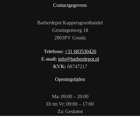
Contactgegevens
Barberdepot Kappersgroothandel
Groningenweg 18
2803PV Gouda
Telefoon:
+31 683530426
E-mail:
info@barberdepot.nl
KVK:
68747217
Openingstijden
Ma: 09:00 – 20:00
Di tm Vr: 09:00 – 17:00
Za: Gesloten
Zo: 12:00 – 17:00
Volg ons op