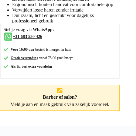
Ergonomisch houten handvat voor comfortabele grip
Verwijdert losse haren zonder irritatie
Duurzaam, licht en geschikt voor dagelijks
professioneel gebruik
Stel je vraag via
WhatsApp:
+31 683 530 426
Voor
16:00 uur
besteld is morgen in huis
Gratis verzending
vanaf 75.00 (incl.btw)*
Als lid
veel extra voordelen
Barber of salon?
Meld je aan
en maak gebruik van zakelijk voordeel.