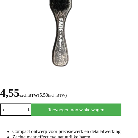
4,55
5,50
excl. BTW
(
incl. BTW
)
Toevoegen aan winkelwagen
Compact ontwerp voor precisiewerk en detailafwerking
Zachte maar effectieve natuurlijke haren