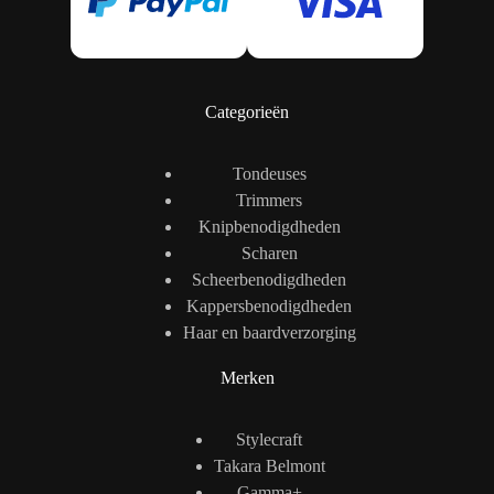
Categorieën
Tondeuses
Trimmers
Knipbenodigdheden
Scharen
Scheerbenodigdheden
Kappersbenodigdheden
Haar en baardverzorging
Merken
Stylecraft
Takara Belmont
Gamma+