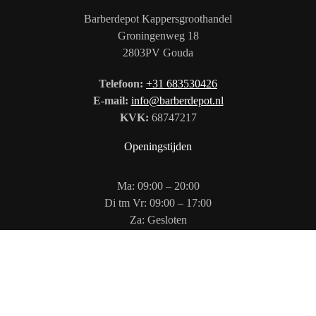
Barberdepot Kappersgroothandel
Groningenweg 18
2803PV Gouda
Telefoon:
+31 683530426
E-mail:
info@barberdepot.nl
KVK:
68747217
Openingstijden
Ma: 09:00 – 20:00
Di tm Vr: 09:00 – 17:00
Za: Gesloten
Zo: 12:00 – 17:00
Volg ons op