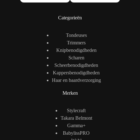
Categorieën
Tondeuses
Trimmers
Knipbenodigdheden
Scharen
Scheerbenodigdheden
Kappersbenodigdheden
Haar en baardverzorging
Merken
Stylecraft
Takara Belmont
Gamma+
BabylissPRO