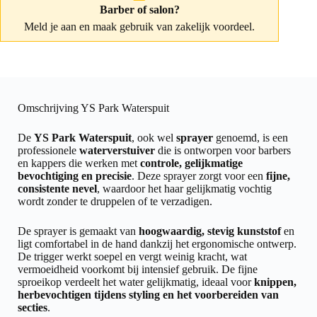
Barber of salon?
Meld je aan
en maak gebruik van zakelijk voordeel.
Omschrijving YS Park Waterspuit
De
YS Park Waterspuit
, ook wel
sprayer
genoemd, is een
professionele
waterverstuiver
die is ontworpen voor barbers
en kappers die werken met
controle, gelijkmatige
bevochtiging en precisie
. Deze sprayer zorgt voor een
fijne,
consistente nevel
, waardoor het haar gelijkmatig vochtig
wordt zonder te druppelen of te verzadigen.
De sprayer is gemaakt van
hoogwaardig, stevig kunststof
en
ligt comfortabel in de hand dankzij het ergonomische ontwerp.
De trigger werkt soepel en vergt weinig kracht, wat
vermoeidheid voorkomt bij intensief gebruik. De fijne
sproeikop verdeelt het water gelijkmatig, ideaal voor
knippen,
herbevochtigen tijdens styling en het voorbereiden van
secties
.