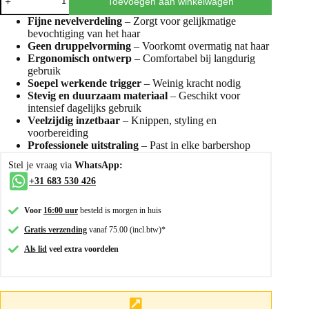
Toevoegen aan winkelwagen
Fijne nevelverdeling
– Zorgt voor gelijkmatige
bevochtiging van het haar
Geen druppelvorming
– Voorkomt overmatig nat haar
Ergonomisch ontwerp
– Comfortabel bij langdurig
gebruik
Soepel werkende trigger
– Weinig kracht nodig
Stevig en duurzaam materiaal
– Geschikt voor
intensief dagelijks gebruik
Veelzijdig inzetbaar
– Knippen, styling en
voorbereiding
Professionele uitstraling
– Past in elke barbershop
Stel je vraag via
WhatsApp:
+31 683 530 426
Voor
16:00 uur
besteld is morgen in huis
Gratis verzending
vanaf 75.00 (incl.btw)*
Als lid
veel extra voordelen