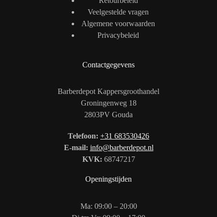
Retourbeleid
Veelgestelde vragen
Algemene voorwaarden
Privacybeleid
Contactgegevens
Barberdepot Kappersgroothandel
Groningenweg 18
2803PV Gouda
Telefoon:
+31 683530426
E-mail:
info@barberdepot.nl
KVK:
68747217
Openingstijden
Ma: 09:00 – 20:00