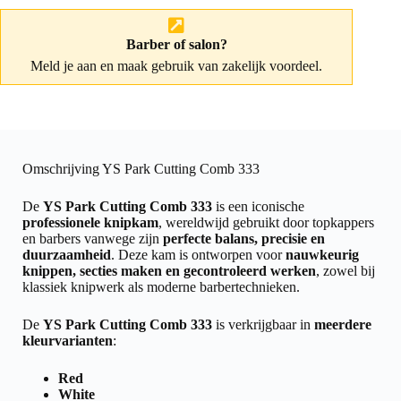
Barber of salon?
Meld je aan
en maak gebruik van zakelijk voordeel.
Omschrijving YS Park Cutting Comb 333
De
YS Park Cutting Comb 333
is een iconische
professionele knipkam
, wereldwijd gebruikt door topkappers
en barbers vanwege zijn
perfecte balans, precisie en
duurzaamheid
. Deze kam is ontworpen voor
nauwkeurig
knippen, secties maken en gecontroleerd werken
, zowel bij
klassiek knipwerk als moderne barbertechnieken.
De
YS Park Cutting Comb 333
is verkrijgbaar in
meerdere
kleurvarianten
:
Red
White