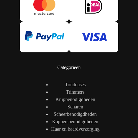
Categorieën
Tondeuses
Trimmers
Knipbenodigdheden
Scharen
Scheerbenodigdheden
Kappersbenodigdheden
Haar en baardverzorging