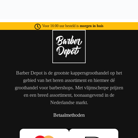
Voor 16:00 uur besteld is
morgen in huis
Barber Depot is de grootste kappersgroothandel op het
gebied van het heren assortiment en hiermee dé
groothandel voor barbershops. Met vlijmscherpe prijzen
en een breed assortiment, toonaangevend in de
Nederlandse markt.
Betaalmethoden