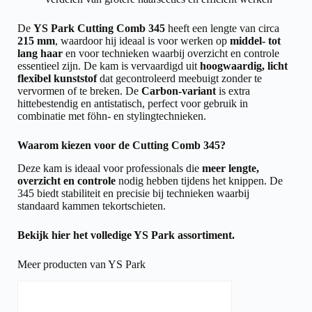
De
YS Park Cutting Comb 345
heeft een lengte van circa
215 mm
, waardoor hij ideaal is voor werken op
middel- tot
lang haar
en voor technieken waarbij overzicht en controle
essentieel zijn. De kam is vervaardigd uit
hoogwaardig, licht
flexibel kunststof
dat gecontroleerd meebuigt zonder te
vervormen of te breken. De
Carbon-variant
is extra
hittebestendig en antistatisch, perfect voor gebruik in
combinatie met föhn- en stylingtechnieken.
Waarom kiezen voor de Cutting Comb 345?
Deze kam is ideaal voor professionals die
meer lengte,
overzicht en controle
nodig hebben tijdens het knippen. De
345 biedt stabiliteit en precisie bij technieken waarbij
standaard kammen tekortschieten.
Bekijk hier het volledige
YS Park assortiment.
Meer producten van YS Park