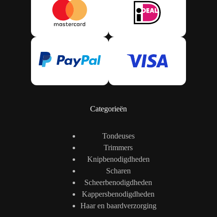
Categorieën
Tondeuses
Trimmers
Knipbenodigdheden
Scharen
Scheerbenodigdheden
Kappersbenodigdheden
Haar en baardverzorging