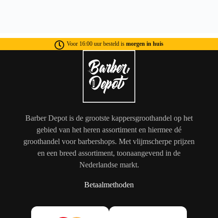
Voor 16:00 uur besteld is
morgen in huis
Barber Depot is de grootste kappersgroothandel op het
gebied van het heren assortiment en hiermee dé
groothandel voor barbershops. Met vlijmscherpe prijzen
en een breed assortiment, toonaangevend in de
Nederlandse markt.
Betaalmethoden