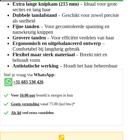
Extra lange knipkam (215 mm)
– Ideaal voor grote
secties en lang haar
Dubbele tandafstand
– Geschikt voor zowel precisie
als snelheid
Fijne tanden
– Voor gecontroleerde spanning en
nauwkeurig knippen
Grovere tanden
– Voor efficiënt verdelen van haar
Ergonomisch en uitgebalanceerd ontwerp
–
Comfortabel bij langdurig gebruik
Flexibel maar sterk materiaal
– Breekt niet en
behoudt vorm
Antistatische werking
– Houdt het haar beheersbaar
Stel je vraag via
WhatsApp:
+31 683 530 426
Voor
16:00 uur
besteld is morgen in huis
Gratis verzending
vanaf 75.00 (incl.btw)*
Als lid
veel extra voordelen