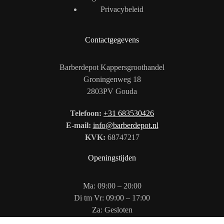
Privacybeleid
Contactgegevens
Barberdepot Kappersgroothandel
Groningenweg 18
2803PV Gouda
Telefoon:
+31 683530426
E-mail:
info@barberdepot.nl
KVK:
68747217
Openingstijden
Ma: 09:00 – 20:00
Di tm Vr: 09:00 – 17:00
Za: Gesloten
Zo: 12:00 – 17:00