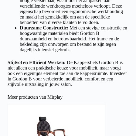
hoogte verstelbaar, waardoor het aanpassen aan
verschillende werkhoogtes moeiteloos verloopt. Deze
eigenschap bevordert een ergonomische werkhouding
en maakt het gemakkelijk om aan de specifieke
behoeften van diverse klanten te voldoen.
Duurzame Constructie:
Met een stevige constructie en
hoogwaardige materialen biedt Gordon B
duurzaamheid en betrouwbaarheid. Het frame en de
bekleding zijn ontworpen om bestand te zijn tegen
dagelijks intensief gebruik.
Stijlvol en Efficiënt Werken:
De Kappersfiets Gordon B is
niet alleen een praktische keuze voor mobiliteit, maar voegt
ook een eigentijds element toe aan de kappersruimte. Investeer
in Gordon B voor verbeterde mobiliteit, comfort en een
stijlvolle uitstraling in jouw salon.
Meer producten van Mirplay