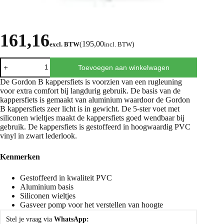
161,16
195,00
excl. BTW
(
incl. BTW
)
Toevoegen aan winkelwagen
De Gordon B kappersfiets is voorzien van een rugleuning
voor extra comfort bij langdurig gebruik. De basis van de
kappersfiets is gemaakt van aluminium waardoor de Gordon
B kappersfiets zeer licht is in gewicht. De 5-ster voet met
siliconen wieltjes maakt de kappersfiets goed wendbaar bij
gebruik. De kappersfiets is gestoffeerd in hoogwaardig PVC
vinyl in zwart lederlook.
Kenmerken
Gestoffeerd in kwaliteit PVC
Aluminium basis
Siliconen wieltjes
Gasveer pomp voor het verstellen van hoogte
Stel je vraag via
WhatsApp: