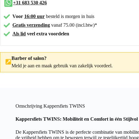
+31 683 530 426
Voor
16:00 uur
besteld is morgen in huis
Gratis verzending
vanaf 75.00 (incl.btw)*
Als lid
veel extra voordelen
Barber of salon?
Meld je aan
en maak gebruik van zakelijk voordeel.
Omschrijving Kappersfiets TWINS
Kappersfiets TWINS: Mobiliteit en Comfort in één Stijlvo
De Kappersfiets TWINS is de perfecte combinatie van mobilite
de vrijheid hebben om te bewegen terwijl ze tegelijkertijd hoo