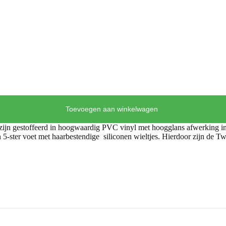
Toevoegen aan winkelwagen
 zijn gestoffeerd in hoogwaardig PVC vinyl met hoogglans afwerking in
 5-ster voet met haarbestendige siliconen wieltjes. Hierdoor zijn de Tw