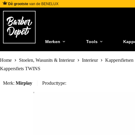
Dè grootste
van de BENELUX
Merken
Tools
Kapp
Home
Stoelen, Wasunits & Interieur
Interieur
Kappersfietsen
Kappersfiets TWINS
Merk:
Mirplay
Producttype: