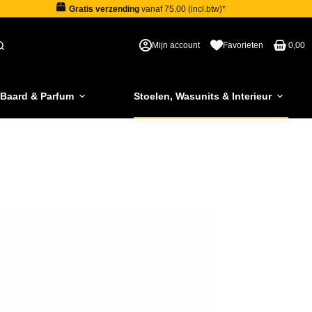
Gratis verzending
vanaf 75.00 (incl.btw)*
Mijn account
Favorieten
0,00
 Baard & Parfum
Stoelen, Wasunits & Interieur