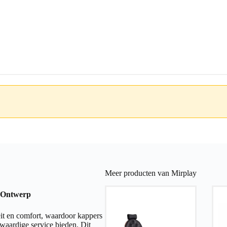
Meer producten van Mirplay
l Ontwerp
it en comfort, waardoor kappers
gwaardige service bieden. Dit