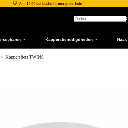
Voor 16:00 uur besteld is
morgen in huis
ersscharen
Kappersbenodigdheden
Haar,
Kappersfiets TWINS