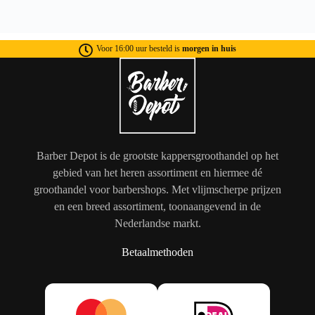
Voor 16:00 uur besteld is
morgen in huis
Barber Depot is de grootste kappersgroothandel op het
gebied van het heren assortiment en hiermee dé
groothandel voor barbershops. Met vlijmscherpe prijzen
en een breed assortiment, toonaangevend in de
Nederlandse markt.
Betaalmethoden