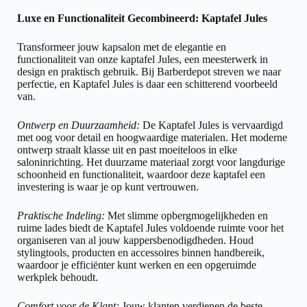
Luxe en Functionaliteit Gecombineerd: Kaptafel Jules
Transformeer jouw kapsalon met de elegantie en
functionaliteit van onze kaptafel Jules, een meesterwerk in
design en praktisch gebruik. Bij Barberdepot streven we naar
perfectie, en Kaptafel Jules is daar een schitterend voorbeeld
van.
Ontwerp en Duurzaamheid:
De Kaptafel Jules is vervaardigd
met oog voor detail en hoogwaardige materialen. Het moderne
ontwerp straalt klasse uit en past moeiteloos in elke
saloninrichting. Het duurzame materiaal zorgt voor langdurige
schoonheid en functionaliteit, waardoor deze kaptafel een
investering is waar je op kunt vertrouwen.
Praktische Indeling:
Met slimme opbergmogelijkheden en
ruime lades biedt de Kaptafel Jules voldoende ruimte voor het
organiseren van al jouw kappersbenodigdheden. Houd
stylingtools, producten en accessoires binnen handbereik,
waardoor je efficiënter kunt werken en een opgeruimde
werkplek behoudt.
Comfort voor de Klant:
Jouw klanten verdienen de beste