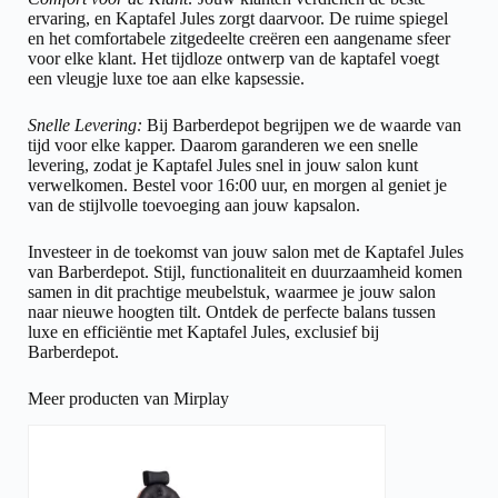
ervaring, en Kaptafel Jules zorgt daarvoor. De ruime spiegel
en het comfortabele zitgedeelte creëren een aangename sfeer
voor elke klant. Het tijdloze ontwerp van de kaptafel voegt
een vleugje luxe toe aan elke kapsessie.
Snelle Levering:
Bij Barberdepot begrijpen we de waarde van
tijd voor elke kapper. Daarom garanderen we een snelle
levering, zodat je Kaptafel Jules snel in jouw salon kunt
verwelkomen. Bestel voor 16:00 uur, en morgen al geniet je
van de stijlvolle toevoeging aan jouw kapsalon.
Investeer in de toekomst van jouw salon met de Kaptafel Jules
van Barberdepot. Stijl, functionaliteit en duurzaamheid komen
samen in dit prachtige meubelstuk, waarmee je jouw salon
naar nieuwe hoogten tilt. Ontdek de perfecte balans tussen
luxe en efficiëntie met Kaptafel Jules, exclusief bij
Barberdepot.
Meer producten van Mirplay