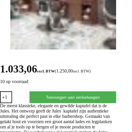
1.033,06
1.250,00
excl. BTW
(
incl. BTW
)
10 op voorraad
Toevoegen aan winkelwagen
De meest klassieke, elegante en gewilde kaptafel dat is de
Jules. Het ontwerp geeft de Jules kaptafel zijn authentieke
uitstraling die perfect past in elke barbershop. Gemaakt van
gelakt hout en voorzien een groot aantal lades en legplanken
om al je tools op te bergen of je mooie producten te