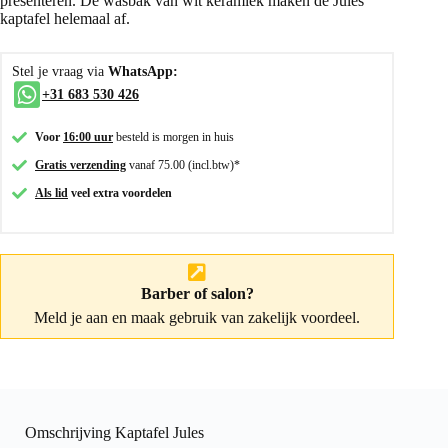
presenteren. De wasbak van wit keramiek maken de Jules
kaptafel helemaal af.
Stel je vraag via
WhatsApp:
+31 683 530 426
Voor
16:00 uur
besteld is morgen in huis
Gratis verzending
vanaf 75.00 (incl.btw)*
Als lid
veel extra voordelen
Barber of salon?
Meld je aan
en maak gebruik van zakelijk voordeel.
Omschrijving Kaptafel Jules