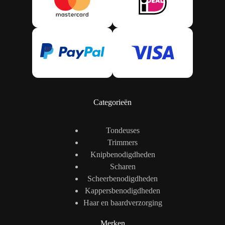
Categorieën
Tondeuses
Trimmers
Knipbenodigdheden
Scharen
Scheerbenodigdheden
Kappersbenodigdheden
Haar en baardverzorging
Merken