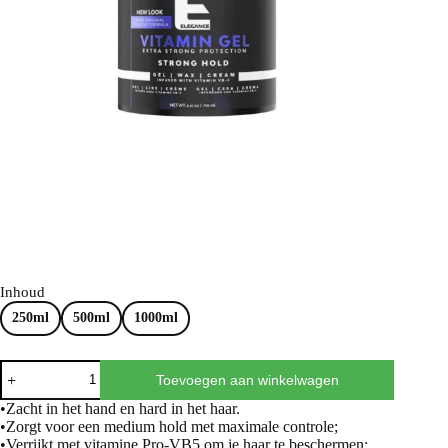
Inhoud
250ml
500ml
1000ml
Toevoegen aan winkelwagen
•Zacht in het hand en hard in het haar.
•Zorgt voor een medium hold met maximale controle;
•Verrijkt met vitamine Pro-VB5 om je haar te beschermen;