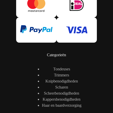
Categorieën
Tondeuses
Trimmers
Knipbenodigdheden
Scharen
Scheerbenodigdheden
Kappersbenodigdheden
Haar en baardverzorging