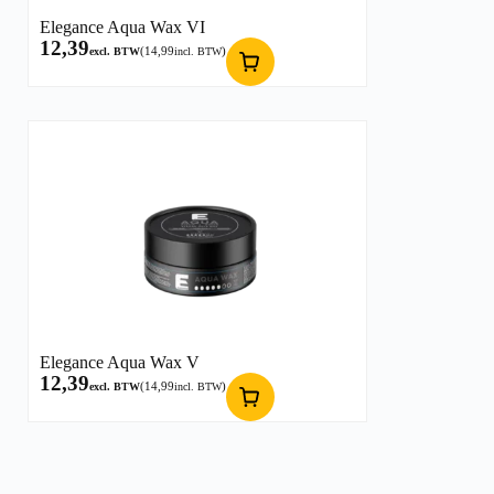
Elegance Aqua Wax VI
12,39
(
14,99
)
excl. BTW
incl. BTW
Elegance Aqua Wax V
12,39
(
14,99
)
excl. BTW
incl. BTW