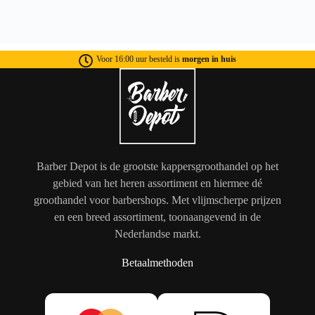
Voor 16:00 uur besteld is
morgen in huis
Barber Depot is de grootste kappersgroothandel op het
gebied van het heren assortiment en hiermee dé
groothandel voor barbershops. Met vlijmscherpe prijzen
en een breed assortiment, toonaangevend in de
Nederlandse markt.
Betaalmethoden