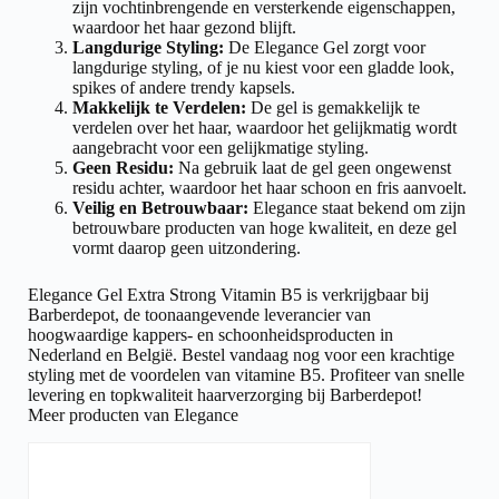
zijn vochtinbrengende en versterkende eigenschappen,
waardoor het haar gezond blijft.
Langdurige Styling:
De Elegance Gel zorgt voor
langdurige styling, of je nu kiest voor een gladde look,
spikes of andere trendy kapsels.
Makkelijk te Verdelen:
De gel is gemakkelijk te
verdelen over het haar, waardoor het gelijkmatig wordt
aangebracht voor een gelijkmatige styling.
Geen Residu:
Na gebruik laat de gel geen ongewenst
residu achter, waardoor het haar schoon en fris aanvoelt.
Veilig en Betrouwbaar:
Elegance staat bekend om zijn
betrouwbare producten van hoge kwaliteit, en deze gel
vormt daarop geen uitzondering.
Elegance Gel Extra Strong Vitamin B5 is verkrijgbaar bij
Barberdepot, de toonaangevende leverancier van
hoogwaardige kappers- en schoonheidsproducten in
Nederland en België. Bestel vandaag nog voor een krachtige
styling met de voordelen van vitamine B5. Profiteer van snelle
levering en topkwaliteit haarverzorging bij Barberdepot!
Meer producten van Elegance