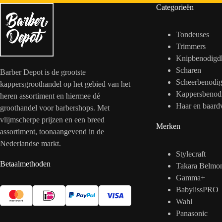
Categorieën
Tondeuses
Trimmers
Knipbenodigd
Scharen
Barber Depot is de grootste
Scheerbenodi
kappersgroothandel op het gebied van het
Kappersbenod
heren assortiment en hiermee dé
Haar en baard
groothandel voor barbershops. Met
vlijmscherpe prijzen en een breed
Merken
assortiment, toonaangevend in de
Nederlandse markt.
Stylecraft
Betaalmethoden
Takara Belmo
Gamma+
BabylissPRO
Wahl
Panasonic