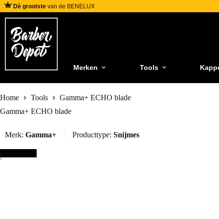
Dè grootste
van de BENELUX
Merken
Tools
Kapp
Home
Tools
Gamma+ ECHO blade
Gamma+ ECHO blade
Merk:
Gamma+
Producttype:
Snijmes
Uitverkocht