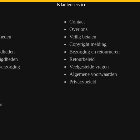
Klantenservice
Contact
Over ons
heden
Veilig betalen
Copyright melding
gdheden
Bezorging en retourneren
igdheden
Retourbeleid
verzorging
Veelgestelde vragen
Algemene voorwaarden
Privacybeleid
nt