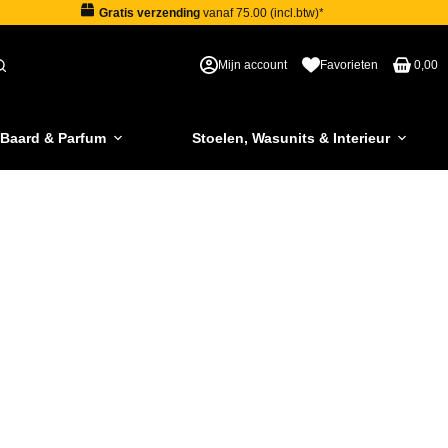
Gratis verzending
vanaf 75.00 (incl.btw)*
Mijn account
Favorieten
0,00
 Baard & Parfum
Stoelen, Wasunits & Interieur