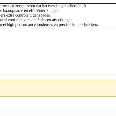
oest en zorgt ervoor dat het mes langer scherp blijft.
e haaropname en efficiënter knippen.
rs extra controle tijdens fades.
eld voor ultra-strakke fades en afwerkingen.
met high performance tondeuses en precisie kniptechnieken.