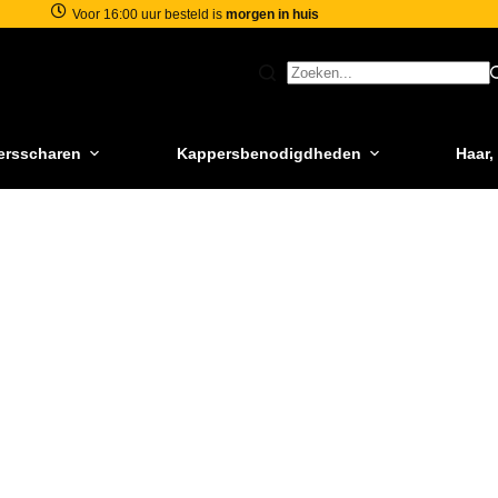
Voor 16:00 uur besteld is
morgen in huis
ersscharen
Kappersbenodigdheden
Haar,