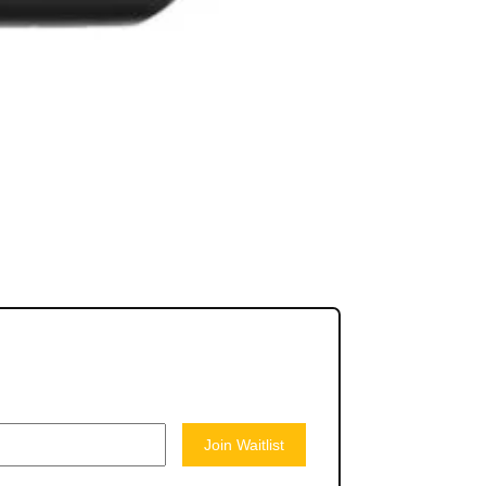
Join Waitlist